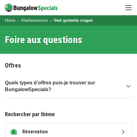
Ouvr
Home
Klantenservice
Veel gestelde vragen
Foire aux questions
Offres
Quels types d’offres puis-je trouver sur
BungalowSpecials?
Rechercher par thème
Réservation