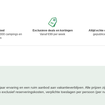
nbod
Exclusieve deals en kortingen
Altijd echte
 3000 campings en
Vanaf €99 per week
gepublic
en
aar ervaring en een ruim aanbod aan vakantieverblijven. Alle prijzen z
 exclusief reserveringskosten, verplichte toeslagen per persoon (per n