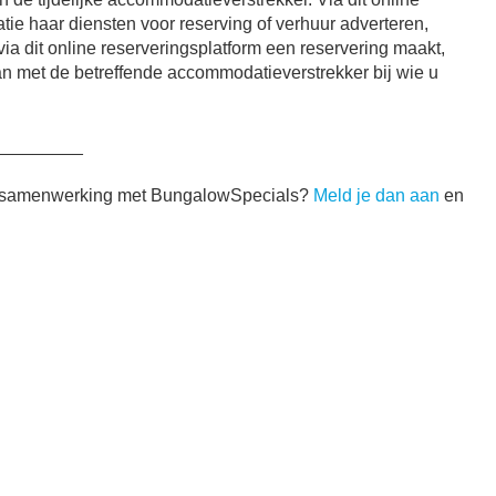
e haar diensten voor reserving of verhuur adverteren,
ia dit online reserveringsplatform een reservering maakt,
an met de betreffende accommodatieverstrekker bij wie u
_________
en samenwerking met BungalowSpecials?
Meld je dan aan
en