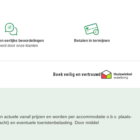
 en eerlijke beoordelingen
Betalen in termijnen
eerd door onze klanten
Boek veilig en vertrouwd
ijn actuele vanaf prijzen en worden per accommodatie o.b.v. plaats-
acht) en eventuele toeristenbelasting. Door middel