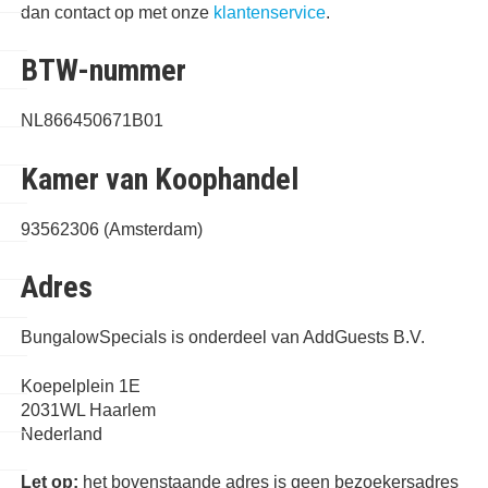
dan contact op met onze
klantenservice
.
BTW-nummer
NL866450671B01
Kamer van Koophandel
93562306 (Amsterdam)
Adres
BungalowSpecials is onderdeel van AddGuests B.V.
Koepelplein 1E
2031WL Haarlem
Nederland
Let op:
het bovenstaande adres is
geen
bezoekersadres