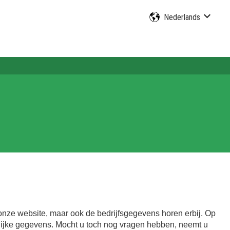
Nederlands
Submen
onze website, maar ook de bedrijfsgegevens horen erbij. Op
elijke gegevens. Mocht u toch nog vragen hebben, neemt u