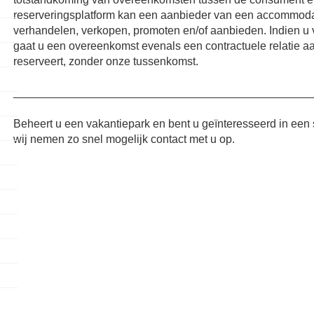
reserveringsplatform kan een aanbieder van een accommodati
verhandelen, verkopen, promoten en/of aanbieden. Indien u v
gaat u een overeenkomst evenals een contractuele relatie a
reserveert, zonder onze tussenkomst.
_______________________________________________
Beheert u een vakantiepark en bent u geïnteresseerd in e
wij nemen zo snel mogelijk contact met u op.