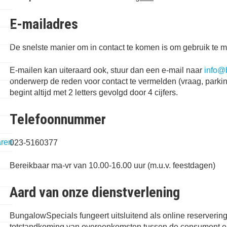
E-mailadres
De snelste manier om in contact te komen is om gebruik te
E-mailen kan uiteraard ook, stuur dan een e-mail naar
info@
onderwerp de reden voor contact te vermelden (vraag, parkin
begint altijd met 2 letters gevolgd door 4 cijfers.
Telefoonnummer
aren
023-5160377
Bereikbaar ma-vr van 10.00-16.00 uur (m.u.v. feestdagen)
Aard van onze dienstverlening
BungalowSpecials fungeert uitsluitend als online reservering
totstandkoming van overeenkomsten tussen de consument en d