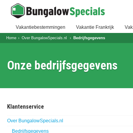
Vakantiebestemmingen
Vakantie Frankrijk
Vak
Home
Over BungalowSpecials.nl
Bedrijfsgegevens
Onze bedrijfsgegevens
Klantenservice
Over BungalowSpecials.nl
Bedrijfsgegevens