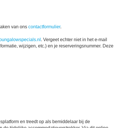
 maken van ons
contactformulier
.
bungalowspecials.nl
. Vergeet echter niet in het e-mail
formatie, wijzigen, etc.) en je reserveringsnummer. Deze
splatform en treedt op als bemiddelaar bij de
e tijdelijke accommodatieverstrekker. Via dit online