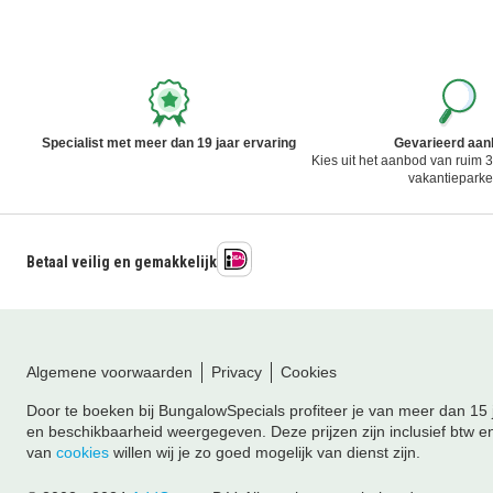
Specialist met meer dan 19 jaar ervaring
Gevarieerd aa
Kies uit het aanbod van ruim
vakantiepark
Betaal veilig en gemakkelijk
Algemene voorwaarden
Privacy
Cookies
Door te boeken bij BungalowSpecials profiteer je van meer dan 15 j
en beschikbaarheid weergegeven. Deze prijzen zijn inclusief btw en
van
cookies
willen wij je zo goed mogelijk van dienst zijn.