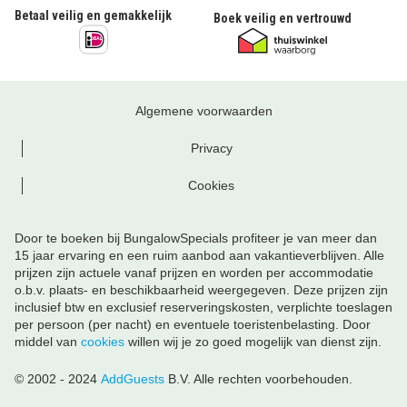
Betaal veilig en gemakkelijk
Boek veilig en vertrouwd
Algemene voorwaarden
Privacy
Cookies
Door te boeken bij BungalowSpecials profiteer je van meer dan
15 jaar ervaring en een ruim aanbod aan vakantieverblijven. Alle
prijzen zijn actuele vanaf prijzen en worden per accommodatie
o.b.v. plaats- en beschikbaarheid weergegeven. Deze prijzen zijn
inclusief btw en exclusief reserveringskosten, verplichte toeslagen
per persoon (per nacht) en eventuele toeristenbelasting. Door
middel van
cookies
willen wij je zo goed mogelijk van dienst zijn.
© 2002 - 2024
AddGuests
B.V. Alle rechten voorbehouden.