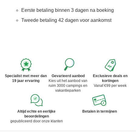
Eerste betaling binnen 3 dagen na boeking
Tweede betaling 42 dagen voor aankomst
Specialist met meer dan
Gevarieerd aanbod
Exclusieve deals en
19 jaar ervaring
Kies uit het aanbod van
kortingen
ruim 3000 campings en
Vanaf €99 per week
vakantieparken
Altijd echte en eerlijke
Betalen in termijnen
beoordelingen
gepubliceerd door onze klanten