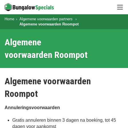
Hoo
Home
Algemene voorwaarden partners
Algemene voorwaarden Roompot
Algemene
voorwaarden Roompot
Algemene voorwaarden
Roompot
Annuleringsvoorwaarden
Gratis annuleren binnen 3 dagen na boeking, tot 45
dagen voor aankomst