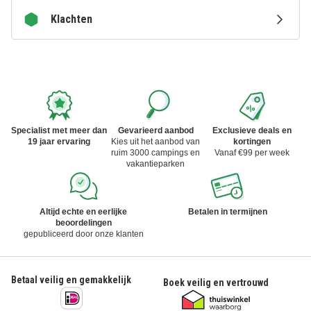
Klachten
Specialist met meer dan
Gevarieerd aanbod
Exclusieve deals en
19 jaar ervaring
Kies uit het aanbod van
kortingen
ruim 3000 campings en
Vanaf €99 per week
vakantieparken
Altijd echte en eerlijke
Betalen in termijnen
beoordelingen
gepubliceerd door onze klanten
Betaal veilig en gemakkelijk
Boek veilig en vertrouwd