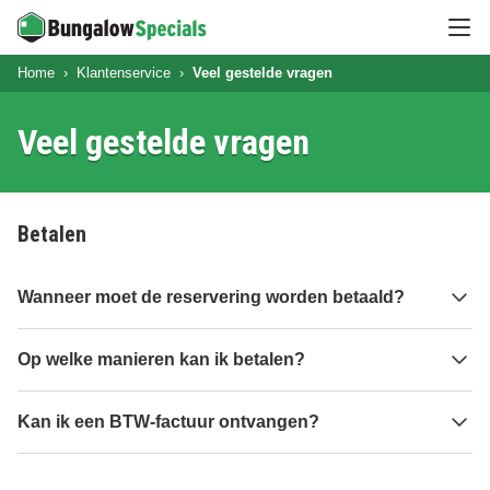
Hoo
Home
Klantenservice
Veel gestelde vragen
Veel gestelde vragen
Betalen
Wanneer moet de reservering worden betaald?
Op welke manieren kan ik betalen?
Kan ik een BTW-factuur ontvangen?