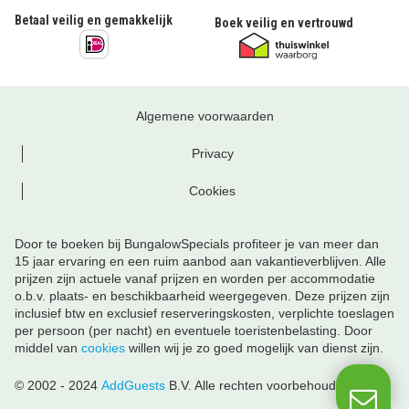
Betaal veilig en gemakkelijk
Boek veilig en vertrouwd
Algemene voorwaarden
Privacy
Cookies
Door te boeken bij BungalowSpecials profiteer je van meer dan
15 jaar ervaring en een ruim aanbod aan vakantieverblijven. Alle
prijzen zijn actuele vanaf prijzen en worden per accommodatie
o.b.v. plaats- en beschikbaarheid weergegeven. Deze prijzen zijn
inclusief btw en exclusief reserveringskosten, verplichte toeslagen
per persoon (per nacht) en eventuele toeristenbelasting. Door
middel van
cookies
willen wij je zo goed mogelijk van dienst zijn.
© 2002 - 2024
AddGuests
B.V. Alle rechten voorbehouden.