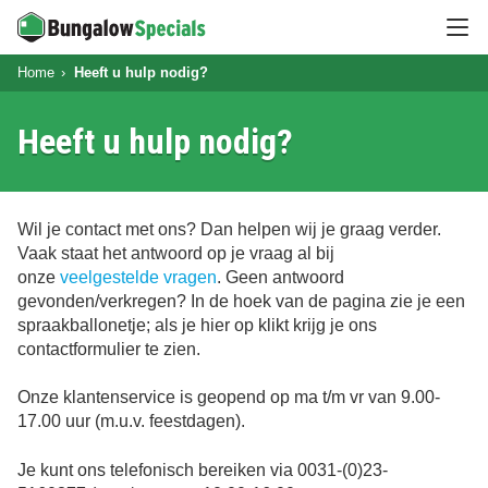
Hoo
Home
Heeft u hulp nodig?
Heeft u hulp nodig?
Wil je contact met ons? Dan helpen wij je graag verder.
Vaak staat het antwoord op je vraag al bij
onze
veelgestelde vragen
. Geen antwoord
gevonden/verkregen? In de hoek van de pagina zie je een
spraakballonetje; als je hier op klikt krijg je ons
contactformulier te zien.
Onze klantenservice is geopend op ma t/m vr van 9.00-
17.00 uur (m.u.v. feestdagen).
Je kunt ons telefonisch bereiken via
0031-(0)23-